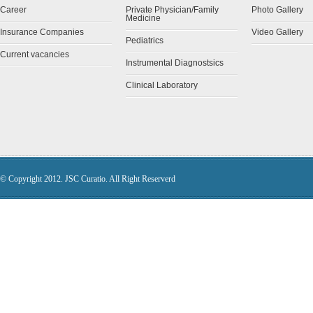
Career
Private Physician/Family
Photo Gallery
Medicine
Insurance Companies
Video Gallery
Pediatrics
Current vacancies
Instrumental Diagnostsics
Clinical Laboratory
© Copyright 2012. JSC Curatio. All Right Reserverd