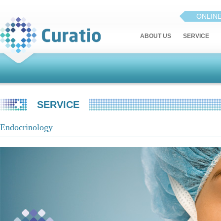
ONLIN
ABOUT US
SERVICE
SERVICE
Endocrinology