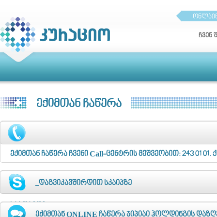
ონლაინ
ჩვენ 
ექიმთან ჩაწერა
ექიმთან ჩაწერა ჩვენი Call-ცენტრის მეშვეობით: 243 01 01
საათები: ორშაბათი-პარასკევი 09:30 საათიდან 18:30 საათამ
_დაგვიკავშირდით სკაიპზე
საათამდე.
ექიმთან ONLINE ჩაწერა ჯიპიაი ჰოლდინგის დაზ