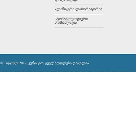
კლინიკური ლაბორატორია
სტომატოლოგიური
მომსახურება
© Copyright 2012. კურაციო. ყველა უფლება დაცულია.