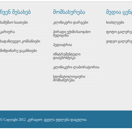
ჩვენ შესახებ
მომსახურება
მედია ცე
სამუშაო საათები
კლინიკური დარგები
სიახლეები
კარიერა
პირადი ექიმი/საოჯახო
ფოტო გალერე
მედიცინა
სადაზღვევო კომპანიები
ვიდეო გალერე
პედიატრია
მიმდინარე ვაკანსიები
ინსტრუმენტული
დიაგნოსტიკა
კლინიკური ლაბორატორია
სტომატოლოგიური
მომსახურება
© Copyright 2012. კურაციო. ყველა უფლება დაცულია.