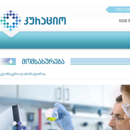
ონლაინ
ჩვენ 
მომსახურება
კლინიკური ლაბორატორია