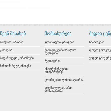
ჩვენ შესახებ
მომსახურება
მედია ცე
სამუშაო საათები
კლინიკური დარგები
სიახლეები
კარიერა
პირადი ექიმი/საოჯახო
ფოტო გალერე
მედიცინა
სადაზღვევო კომპანიები
ვიდეო გალერე
პედიატრია
მიმდინარე ვაკანსიები
ინსტრუმენტული
დიაგნოსტიკა
კლინიკური ლაბორატორია
სტომატოლოგიური
მომსახურება