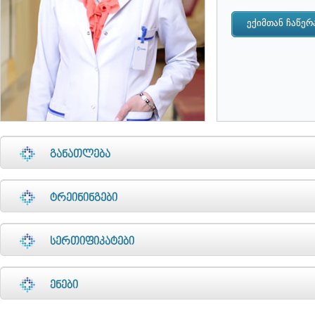
განათლება
ტრეინინგები
სერთიფიკატები
ენები