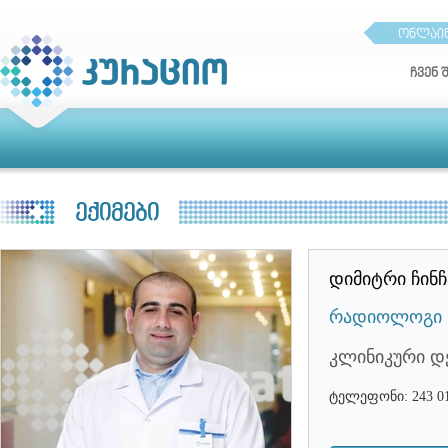
ონლაინ
ჩვენ 
ექიმები
დიმიტრი ჩინ
რადიოლოგი
კლინიკური დ
ტელეფონი: 243 01 