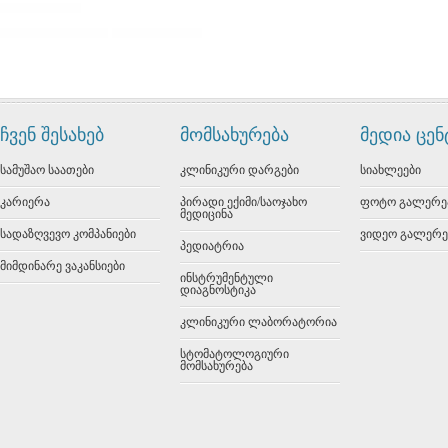
ჩვენ შესახებ
მომსახურება
მედია ცე
სამუშაო საათები
კლინიკური დარგები
სიახლეები
კარიერა
პირადი ექიმი/საოჯახო
ფოტო გალერე
მედიცინა
სადაზღვევო კომპანიები
ვიდეო გალერე
პედიატრია
მიმდინარე ვაკანსიები
ინსტრუმენტული
დიაგნოსტიკა
კლინიკური ლაბორატორია
სტომატოლოგიური
მომსახურება